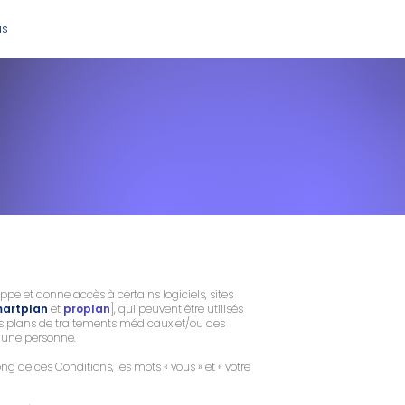
us
oppe et donne accès à certains logiciels, sites
artplan
et
proplan
], qui peuvent être utilisés
des plans de traitements médicaux et/ou des
ou une personne.
ong de ces Conditions, les mots « vous » et « votre